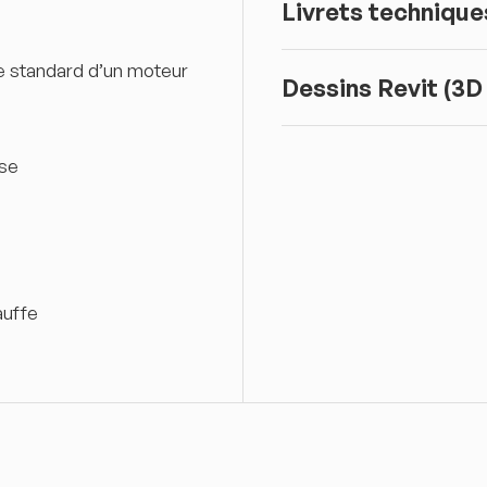
Livrets technique
e standard d’un moteur
Dessins Revit (3D
sse
auffe