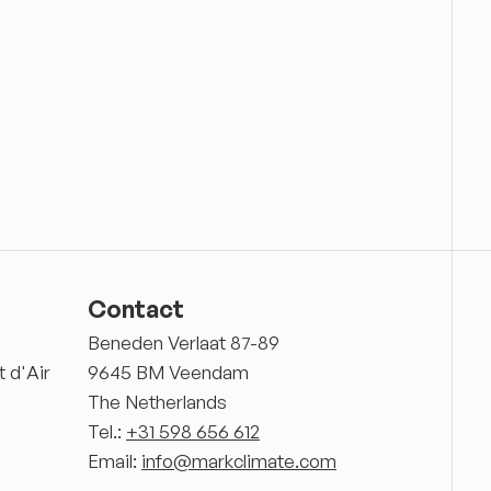
Contact
Beneden Verlaat 87-89
 d'Air
9645 BM Veendam
The Netherlands
Tel.:
+31 598 656 612
Email:
info@markclimate.com