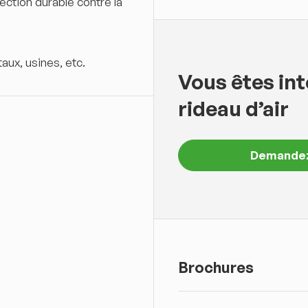
ection durable contre la
aux, usines, etc.
Vous êtes in
rideau d’air
Demandez
Brochures