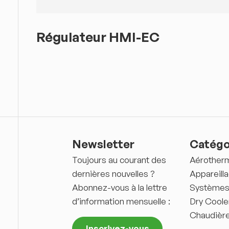
Régulateur HMI-EC
Newsletter
Catégo
Toujours au courant des
Aérother
dernières nouvelles ?
Appareilla
Abonnez-vous à la lettre
Systèmes d
d’information mensuelle :
Dry Coole
Chaudièr
Inscrivez-vous