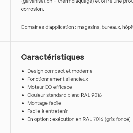
(galvanisation + thermolaquage) et offre une prot
corrosion.
Domaines d’application : magasins, bureaux, hôpit
Caractéristiques
Design compact et moderne
Fonctionnement silencieux
Moteur EC efficace
Couleur standard blanc RAL 9016
Montage facile
Facile à entretenir
En option : exécution en RAL 7016 (gris foncé)