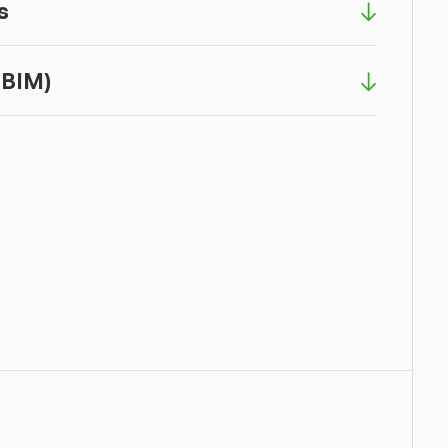
s
 BIM)