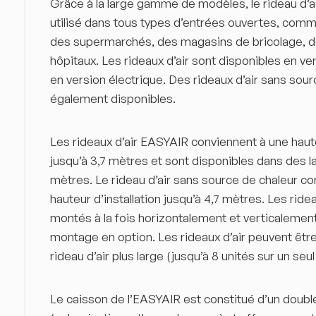
Grâce à la large gamme de modèles, le rideau d’a
utilisé dans tous types d’entrées ouvertes, com
des supermarchés, des magasins de bricolage, d
hôpitaux. Les rideaux d’air sont disponibles en ve
en version électrique. Des rideaux d’air sans sou
également disponibles.
Les rideaux d’air EASYAIR conviennent à une hauteu
jusqu’à 3,7 mètres et sont disponibles dans des lar
mètres. Le rideau d’air sans source de chaleur 
hauteur d’installation jusqu’à 4,7 mètres. Les ride
montés à la fois horizontalement et verticalemen
montage en option. Les rideaux d’air peuvent être
rideau d’air plus large (jusqu’à 8 unités sur un seul
Le caisson de l’EASYAIR est constitué d’un doub