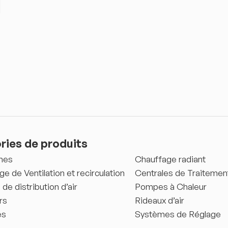
ries de produits
mes
Chauffage radiant
ge de Ventilation et recirculation
Centrales de Traitement
e distribution d’air
Pompes à Chaleur
rs
Rideaux d’air
es
Systèmes de Réglage