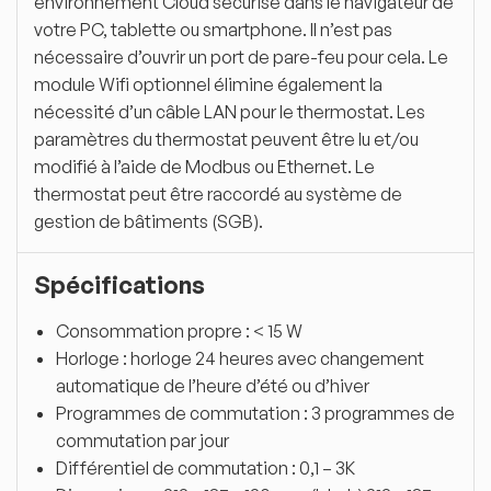
environnement Cloud sécurisé dans le navigateur de
votre PC, tablette ou smartphone. Il n’est pas
nécessaire d’ouvrir un port de pare-feu pour cela. Le
module Wifi optionnel élimine également la
nécessité d’un câble LAN pour le thermostat. Les
paramètres du thermostat peuvent être lu et/ou
modifié à l’aide de Modbus ou Ethernet. Le
thermostat peut être raccordé au système de
gestion de bâtiments (SGB).
Spécifications
Consommation propre : < 15 W
Horloge : horloge 24 heures avec changement
automatique de l’heure d’été ou d’hiver
Programmes de commutation : 3 programmes de
commutation par jour
Différentiel de commutation : 0,1 – 3K