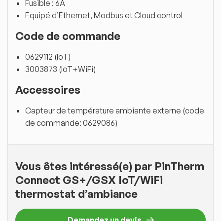
Fusible : 6A
Equipé d’Ethernet, Modbus et Cloud control
Code de commande
0629112 (IoT)
3003873 (IoT+WiFi)
Accessoires
Capteur de température ambiante externe (code
de commande: 0629086)
Vous êtes intéressé(e) par PinTherm
Connect GS+/GSX IoT/WiFi
thermostat d’ambiance
Demandez un devis