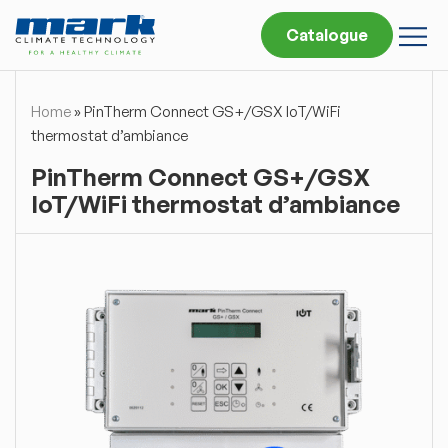
Catalogue
Home
»
PinTherm Connect GS+/GSX IoT/WiFi
thermostat d’ambiance
PinTherm Connect GS+/GSX
IoT/WiFi thermostat d’ambiance