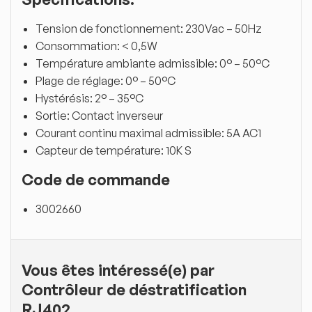
Tension de fonctionnement: 230Vac – 50Hz
Consommation: < 0,5W
Température ambiante admissible: 0° – 50°C
Plage de réglage: 0° – 50°C
Hystérésis: 2° – 35°C
Sortie: Contact inverseur
Courant continu maximal admissible: 5A AC1
Capteur de température: 10K S
Code de commande
3002660
Vous êtes intéressé(e) par
Contrôleur de déstratification
RJ402