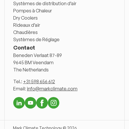
Systèmes de distribution d’air
Pompes à Chaleur
Dry Coolers
Rideaux d’air
Chaudières
Systèmes de Réglage
Contact
Beneden Verlaat 87-89
9645 BM Veendam
The Netherlands
Tel.:
+31 598 656 612
Email:
info@markclimate.com
Mark Climate Technology © 2026