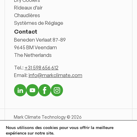
Dry Coolers
Rideaux d’air
Chaudières
Systèmes de Réglage
Contact
Beneden Verlaat 87-89
9645 BM Veendam
The Netherlands
Tel.:
+31 598 656 612
Email:
info@markclimate.com
Mark Climate Technology © 2026
Disclaimer
Nous utilisons des cookies pour vous offrir la meilleure
Conditions Generales de Vente
expérience sur notre site.