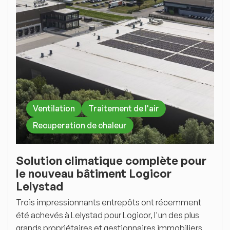
Ventilation
Traitement de l'air
Recuperation de chaleur
Solution climatique complète pour
le nouveau bâtiment Logicor
Lelystad
Trois impressionnants entrepôts ont récemment
été achevés à Lelystad pour Logicor, l'un des plus
grands propriétaires et gestionnaires immobiliers