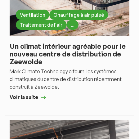
Ventilation
Chauffage à air pulsé
Traitement de l'air
...
Un climat intérieur agréable pour le
nouveau centre de distribution de
Zeewolde
Mark Climate Technology a fourni les systèmes
climatiques du centre de distribution récemment
construit à Zeewolde.
Voir la suite