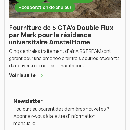
Recuperation de chaleur
Fourniture de 5 CTA’s Double Flux
par Mark pour la résidence
universitaire AmstelHome
Cinq centrales traitement d'air AIRSTREAMsont
garant pour une amenée d’air frais pour les étudiants
du nouveau complexe d’habitation.
Voir la suite
Newsletter
Toujours au courant des dernières nouvelles ?
Abonnez-vous à la lettre d’information
mensuelle :