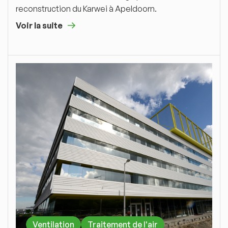
reconstruction du Karwei à Apeldoorn.
Voir la suite
Ventilation
Traitement de l'air