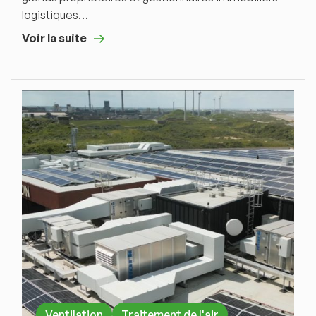
logistiques…
Voir la suite
Ventilation
Traitement de l'air